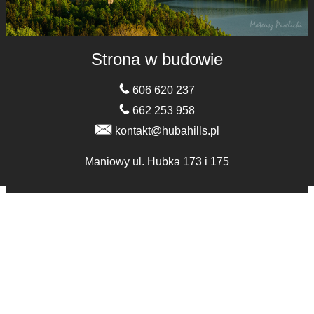
Strona w budowie
606 620 237
662 253 958
kontakt@hubahills.pl
Maniowy ul. Hubka 173 i 175